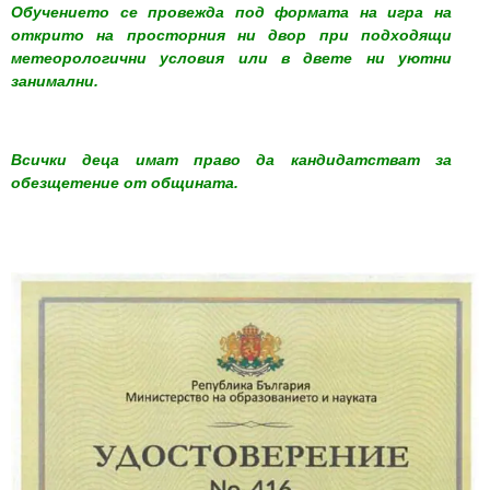
Обучението се провежда под формата на игра на
открито на просторния ни двор при подходящи
метеорологични условия или в двете ни уютни
занимални.
Всички деца имат право да кандидатстват за
обезщетение от общината.