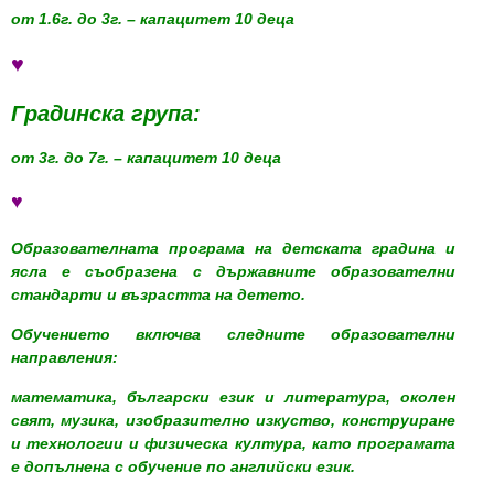
от 1.6г. до 3г. – капацитет 10 деца
♥
Градинска група:
от 3г. до 7г. – капацитет 10 деца
♥
Образователната програма на детската градина и
ясла е съобразена с държавните образователни
стандарти и възрастта на детето.
Обучението включва следните образователни
направления:
математика, български език и литература, околен
свят, музика, изобразително изкуство, конструиране
и технологии и физическа култура, като програмата
е допълнена с обучение по английски език.