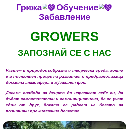
Грижа
Обучение
Забавление
GROWERS
ЗАПОЗНАЙ СЕ С НАС
Растем в природосъобразна и творческа среда, която
е в постоянен процес на развитие, с предразполагаща
домашна атмосфера и музикален фон.
Даваме свобода на децата да изразяват себе си, да
бъдат самостоятелни и самоинициативни, да се учат
един от друг, докато се радват на богато на
позитивни преживявания детство.