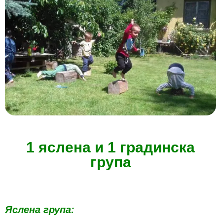
1 яслена и 1 градинска
група
Яслена група: