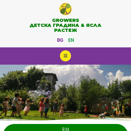
GROWERS
ДЕТСКА ГРАДИНА & ЯСЛА
РАСТЕЖ
BG
EN
Ясла